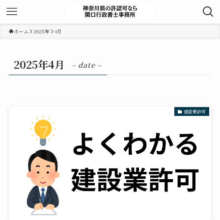
ホーム
2025年
4月
2025年4月
– date –
建設業許可